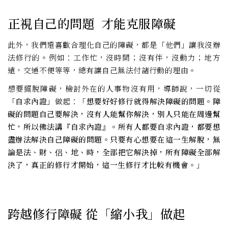
正視自己的問題 才能克服障礙
此外，我們還喜歡合理化自己的障礙，都是「他們」讓我沒辦
法修行的。例如：工作忙，沒時間；沒有伴，沒動力；地方
遠，交通不便等等，總有讓自己無法付諸行動的理由。
想要擺脫障礙，檢討外在的人事物沒有用，導師說，一切從
「
自求內證」
做起：
「想要好好修行就得解決障礙的問題。障
礙的問題自己要解決，沒有人能幫你解決，別人只能在周邊幫
忙，所以佛法講『自求內證』。所有人都要自求內證，都要想
盡辦法解決自己障礙的問題。只要有心想要在這一生解脫，無
論是法、財、侣、地、時，全部把它解決掉，所有障礙全部解
決了，真正的修行才開始，這一生修行才比較有機會。」
跨越修行障礙 從「縮小我」做起