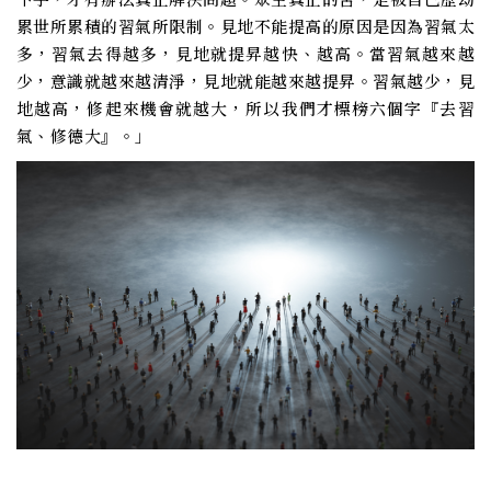
累世所累積的習氣所限制。見地不能提高的原因是因為習氣太
多，習氣去得越多，見地就提昇越快、越高。當習氣越來越
少，意識就越來越清淨，見地就能越來越提昇。習氣越少，見
地越高，修起來機會就越大，所以我們才標榜六個字『去習
氣、修德大』。」