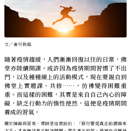
文／會刊執編
隨著疫情趨緩，人們漸漸回復以往的日常，佛
堂亦陸續開課。或許因為疫情期間習慣了不出
門，以及種種線上的活動模式，現在要親自到
佛堂上實體課、共修……，彷彿變得困難重
重。而這樣的困難，其實是來自自己內心的障
礙，缺乏行動力的惰性使然，這便是疫情期間
養成的習氣。
關於障礙與習氣，導師是這麼說的：
「修行要從真正的源頭來
下手，才有辦法真正解決問題。眾生真正的苦，是被自己歷劫