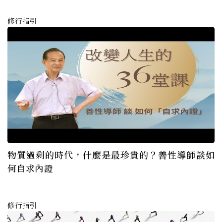
修行指引
物質過剩的時代，什麼是最珍貴的？善性導師談如
何自求內證
修行指引