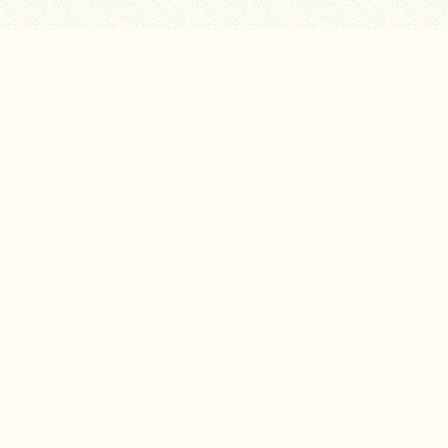
佛乘大法
祖師簡介
導師簡介