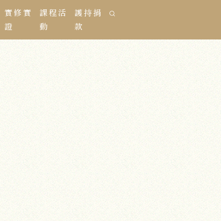
實修實
課程活
護持捐
證
動
款