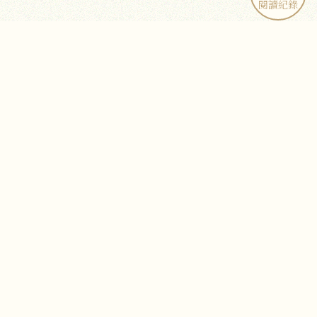
閱讀紀錄
相關連結
一葉文化
佛乘大法會刊
FB粉絲團