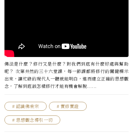
佛法是什麼？修行又是什麼？對我們到底有什麼好處與幫助
呢？ 次第井然的三十六堂課，每一節課都將修行的關鍵標示
出來，讓忙碌的現代人一聽就能明白，進而建立正確的思想觀
念，了解到底該怎樣修行才能有機會解脫......
# 認識佛乘宗
# 實修實證
# 思想觀念導引一切