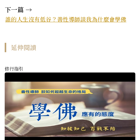
下一篇 →
誰的人生沒有低谷？善性導師談我為什麼會學佛
延伸閱讀
修行指引