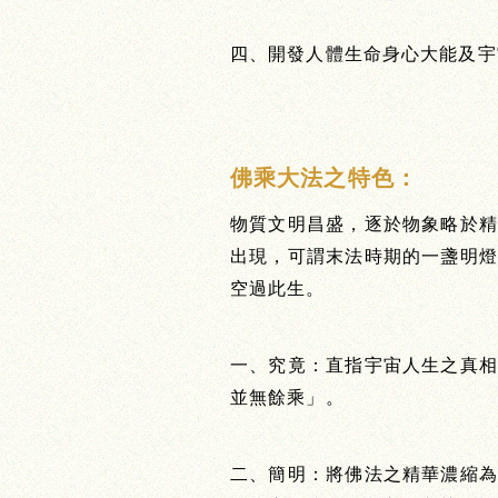
四、開發人體生命身心大能及宇
佛乘大法之特色：
物質文明昌盛，逐於物象略於
出現，可謂末法時期的一盞明
空過此生。
一、究竟
：直指宇宙人生之真
並無餘乘」。
二、簡明
：將佛法之精華濃縮