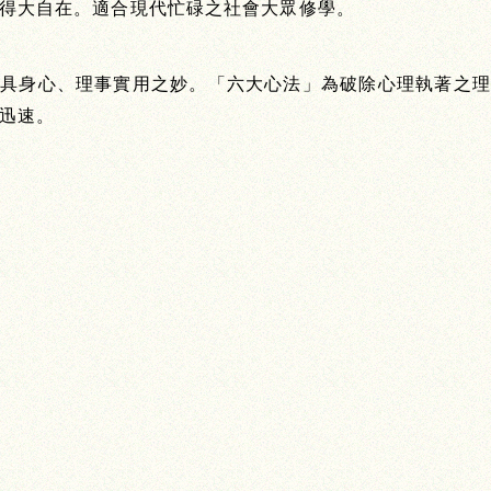
得大自在。適合現代忙碌之社會大眾修學。
兼具身心、理事實用之妙。「六大心法」為破除心理執著之理
迅速。