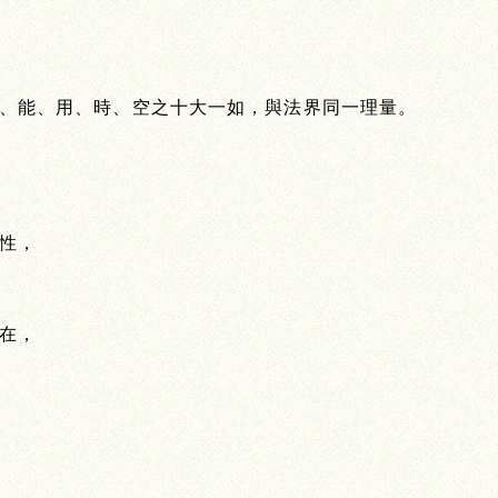
、能、用、時、空之十大一如，與法界同一理量。
性，
在，