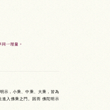
界同一理量。
明示，小乘、中乘、大乘，皆為
進入佛乘之門。因而 佛陀明示