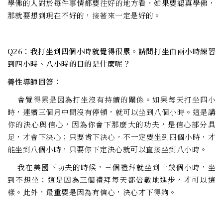
學佛的人對於每件事情都要往好的地方看，如果要認真學佛，
那就要想到現在不好的，接著來一定是好的。
Q26：我打坐到四個小時就覺得很累。請問打坐由兩小時練習
到四小時、八小時的目的是什麼呢？
善性導師回答：
會覺得累是因為打坐沒有持續的關係。如果每天打坐四小
時，連續三個月中間沒有停頓，就可以坐到八個小時。這是講
你的決心與信心，因為你會下那麼大的功夫，是信心部分具
足，才會下決心；只要肯下決心，不一定要坐到四個小時，才
能坐到八個小時，只要你下定決心就可以直接坐到八小時。
我在美國下功夫的時候，三個禮拜就坐到十幾個小時，坐
到不想坐；這是因為三個禮拜每天都倍數地進步，才可以這
樣。此外，最重要是因為有信心，決心才下得夠。