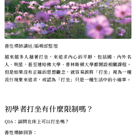
善性導師講述/編輯部整理
越來越多人藉著打坐，來追求內心的平靜，包括國、內外名
人、明星，甚至連哈佛大學、普林斯頓大學都開設相關課程。
但是如果沒有正確的思想觀念，就容易誤將「打坐」視為一種
流行現象來追求，或認為「打坐」只是一種生活中的小確幸。
初學者打坐有什麼限制嗎？
Q16：請問在床上可以打坐嗎？
善性導師回答：