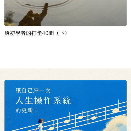
給初學者的打坐40問（下）