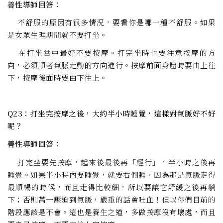
善性導師回答：
不舒服的原因有很多情況，要看你是哪一種不舒服。如果
是女眾生理期間就不要打坐。
在打坐當中最好不要按摩。打完坐時也要注意按摩的方
向，必須順著氣脈走動的方向進行。按摩前面身體時要由上往
下，按摩後面時要由下往上。
Q23：打坐完按摩之後，大約半小時睡覺，這樣對氣脈好不好
呢？
善性導師回答：
打完坐要先按摩，起來後最後再「經行」，半小時之後再
睡覺。如果半小時內要睡覺，就要右側睡，因為那是氣脈走得
最順暢的時候，而且走得比較細，所以要讓它舒緩之後再躺
下；否則萬一壓迫到氣脈，嚴重的話會吐血！但以你們目前的
階段應該是不會。這也是養生之道，多做按摩沒有壞處，而且