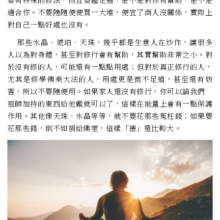
適合你。不要隨隨便便買一大堆，便宜了商人沒關係，實際上
對自己一點好處也沒有。
那些水晶、琥珀、天珠，幾乎都是生意人在炒作，讓很多
人以為對身體，甚至對修行會有幫助，其實幫助非常之小。對
於沒有修的人，可能還有一點點用處；但對於真正修行的人，
尤其是修學佛乘大法的人，用處更是微不足道，甚至還有妨
害，所以不要隨便用。如果家人還沒有修行，你可以請我們
祖師加持的東西給他戴就可以了，這樣在能量上會有一點保護
作用。其他像天珠、水晶等等，就不要花那些冤枉錢；如果要
花那些錢，倒不如捐給佛堂，這樣「德」還比較大。