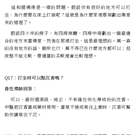
這和擺佛像是一樣的問題。假設你有很好的地方可以打
坐，為什麼要在床上打做呢？這就是為什麼家裡要規劃出佛堂
來的道理了。
假設四十坪的房子，有四房兩廳，四房中規劃出一個最適
合的地方來當佛堂，然後在那裡打坐，這是最理想的。萬一真
的沒有地方的話，廁所也行，萬不得已在什麼地方都可以；但
床墊不能太軟，要適當的柔軟度會比較理想。
Q17：打坐時可以點沉香嗎？
善性導師回答：
可以，最好選頂級、純正，不參雜任何化學成份的沈香。
中醫把沉香當成藥材使用，當氣不通或氣往上衝時，沉香可幫
助你讓氣往下沉。