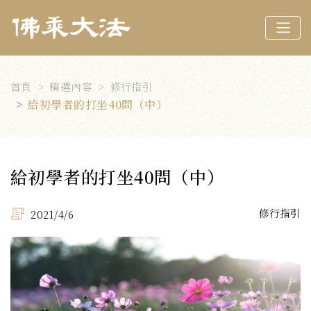
首頁
精選內容
修行指引
給初學者的打坐40問（中）
給初學者的打坐40問（中）
修行指引
2021/4/6