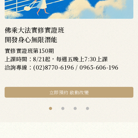
佛乘大法實修實證班
開發身心無限潛能
實修實證班第150期
上課時間：8/21起，每週五晚上7:30上課
洽詢專線：(02)8770-6196 / 0965-606-196
立即預約 啟動改變