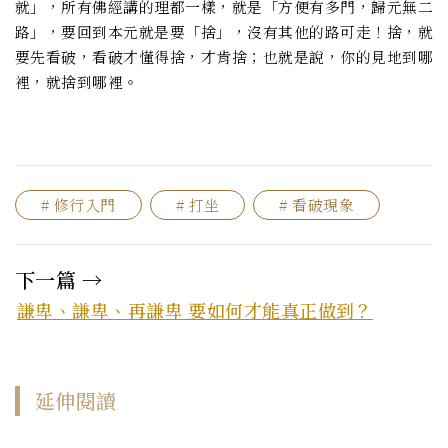
就」，所有佛經講的理都一樣，就是「方便有多門，歸元無二
路」，要回到本元就是要「捨」，沒有其他的路可走！捨，就
要先看破，看破才懂得捨，才肯捨；也就是說，你的見地到哪
裡，就捨到哪裡。
# 修行入門
# 打坐
# 看破現象
下一篇 →
謙卑、謙卑、再謙卑 要如何才能真正做到？
延伸閱讀