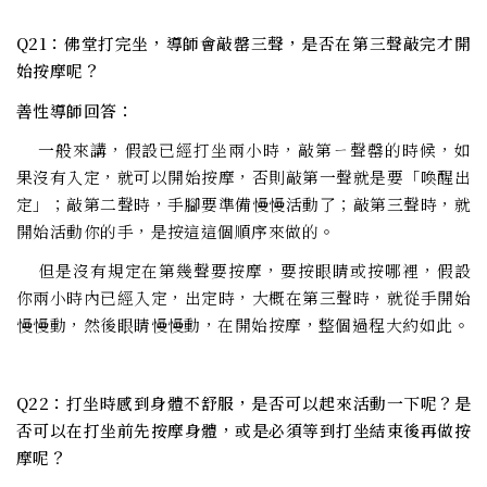
Q21：佛堂打完坐，導師會敲罄三聲，是否在第三聲敲完才開
始按摩呢？
善性導師回答：
一般來講，假設已經打坐兩小時，敲第ㄧ聲罄的時候，如
果沒有入定，就可以開始按摩，否則敲第一聲就是要「喚醒出
定」；敲第二聲時，手腳要準備慢慢活動了；敲第三聲時，就
開始活動你的手，是按這這個順序來做的。
但是沒有規定在第幾聲要按摩，要按眼睛或按哪裡，假設
你兩小時內已經入定，出定時，大概在第三聲時，就從手開始
慢慢動，然後眼睛慢慢動，在開始按摩，整個過程大約如此。
Q22：打坐時感到身體不舒服，是否可以起來活動一下呢？是
否可以在打坐前先按摩身體，或是必須等到打坐結束後再做按
摩呢？