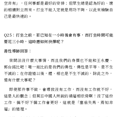
空非有」，任何事都是最好的安排；但眾生總是認為好的、壞
的相續對立而來。打坐不能入定就是用功不夠，以此來檢驗自
己是最快速的。
Q25：打坐之前，若已知在一小時後會有事，而打坐時間可能
要花三小時，這時應如何抉擇呢？
善性導師回答：
世間法沒什麼大事情，而且我們的身價也不能和王永慶、
郭台銘比吧！唯一能比的是我們的佛性，佛性是平等、是不生
不滅的；在你證道以後，體、相也是不生不滅的，除此之外，
還有什麼大事呢？
即使那件事不做，會導致沒有工作，而沒有工作就不好，
這是人的觀念；但莫忘中國人所說的禍福相依倚啊！沒了這份
工作，搞不好下個工作會更好，這就是「塞翁失馬，焉知非
福」的道理。