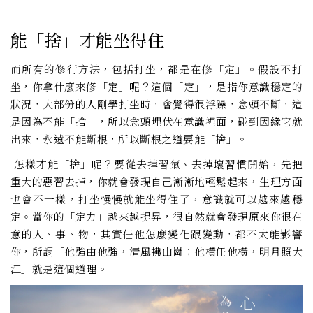
能「捨」才能坐得住
而所有的修行方法，包括打坐，都是在修「定」。假設不打
坐，你拿什麼來修「定」呢？這個「定」，是指你意識穩定的
狀況，大部份的人剛學打坐時，會覺得很浮躁，念頭不斷，這
是因為不能「捨」，所以念頭埋伏在意識裡面，碰到因緣它就
出來，永遠不能斷根，所以斷根之道要能「捨」。
怎樣才能「捨」呢？要從去掉習氣、去掉壞習慣開始，先把
重大的惡習去掉，你就會發現自己漸漸地輕鬆起來，生理方面
也會不一樣，打坐慢慢就能坐得住了，意識就可以越來越穩
定。當你的「定力」越來越提昇，很自然就會發現原來你很在
意的人、事、物，其實任他怎麼變化跟變動，都不太能影響
你，所謂「他強由他強，清風拂山崗；他橫任他橫，明月照大
江」就是這個道理。