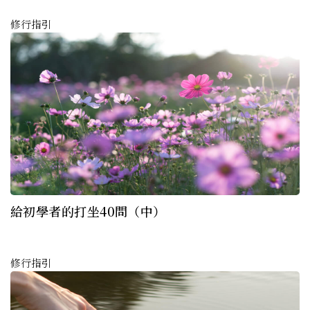
修行指引
給初學者的打坐40問（中）
修行指引