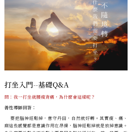
打坐入門--基礎Q&A
問：我一打坐就腰痠背痛，為什麼會這樣呢？
善性導師回答：
要把腦神經鬆掉，意守丹田，自然就好轉。其實痠、痛、
麻這些感覺都是意識作用在昂揚，腦神經鬆掉就是放掉意識。