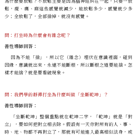
為什麼要放鬆？不放鬆主要是因為腦神經糾在一起，只要一放
鬆，痠、痛、麻這些感覺就減少，能放鬆多少，感覺就少多
少；全放鬆了，全部捨掉，就沒有感覺。
問：打坐時為什麼會有雜念呢？
善性導師回答：
因為不能「捨」，所以它（雜念）埋伏在意識裡面，碰到
因緣，意識就出來，永遠不能斷根，所以斷根之道要能捨。怎
樣才能捨？就是要看破現象。
問：我們學的靜禪打坐為什麼叫做「坐斷乾坤」？
善性導師回答：
「坐斷乾坤」整個重點就在乾坤二字，「乾坤」就是「對
立」，要如何把對立相去除。假設有一天你對所有的人、事、
時、地、物都不再對立了，那就有可能進入最高相似法身，或