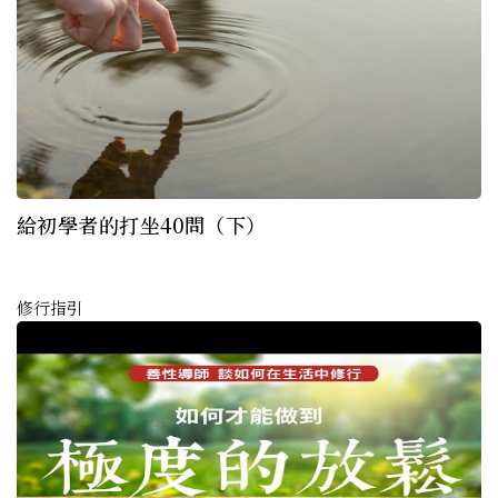
給初學者的打坐40問（下）
修行指引