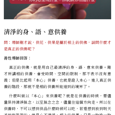
清淨的身、語、意供養
問：導師剛才說，供花、供果是屬於相上的供佛，請問什麼才
是真正的供佛呢？
善性導師回答：
真正的供佛，就是用自己最清淨的身、語、意來供養。剛
才所講相的供養，會受時間、空間的限制，那不表示沒有意
義；但是比起用「本心」供養，也就是證入本心，進入真正供
養的階段，那就不是相的供養所能達到的境界了。
什麼叫做以「本心」來供養呢？就是在供養的時候，要儘
量保持清淨無念，以至無念之念，儘量往這個方向走。所以在
供養時，不可以想到供品什麼時候可以吃，若還想到放到明天
才能吃等等的，就是心不清淨。相上的供養，只是一物換一物