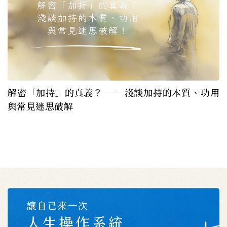
解密「加持」的真義？ ──淺談加持的本質、功用
與常見迷思破解