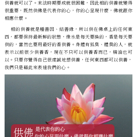
供養就可以了。末法時期要成就很困難，因此相的供養就變得
很重要，既然供佛是代表你的心，你的心呈現什麼，佛就跟你
相應什麼。
相的供養就是種善因、結善緣，所以供在佛桌上的任何東
西，都要保持最新鮮的狀態，像水是每天要換的，香是每天要
供的，當然也要用最好的香供養。身體有狐臭、體臭的人，就
表示以前很少供養香，現在不只可以供養香而已，精油也可
以。只要你覺得自己很虔誠地想供養，任何東西都可以供養，
我們只是藉此來表達我們的心。