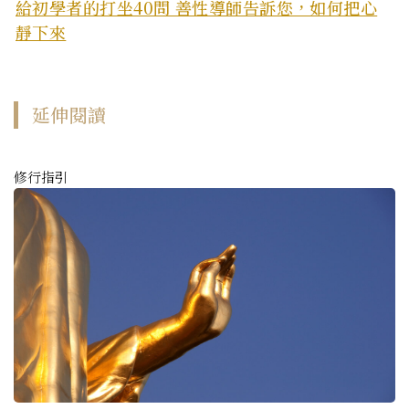
給初學者的打坐40問 善性導師告訴您，如何把心
靜下來
延伸閱讀
修行指引