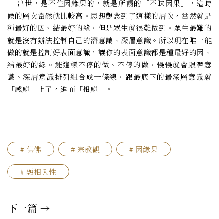
出世，是不住因緣果的，就是所謂的「不昧因果」，這時
候的層次當然就比較高。思想觀念到了這樣的層次，當然就是
種最好的因、結最好的緣，但是眾生就很難做到。眾生最難的
就是沒有辦法控制自己的潛意識、深層意識。所以現在唯一能
做的就是控制好表面意識，讓你的表面意識都是種最好的因、
結最好的緣。能這樣不停的做、不停的做，慢慢就會跟潛意
識、深層意識排列組合成一條線，跟最底下的最深層意識就
「感應」上了，進而「相應」。
# 供佛
# 宗教觀
# 因緣果
# 融相入性
下一篇 →