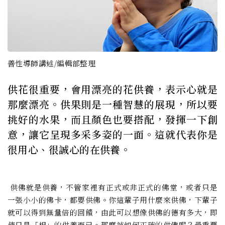
善性導師講述/編輯部整理
供花很重要，會用漂亮的花供養，表示心就是
那麼漂亮。供果則是一種智慧的展現，所以要
挑好的水果，而且顏色也要搭配，發揮一下創
意，讓它呈現多采多姿的一面。這就代表你是
很用心、很誠心的在供養。
供佛就是供養，不管家裡有正式或非正式的佛堂，或者只是
一張小小的佛卡，都要供佛。你這輩子用什麼來供佛，下輩子
就可以得到無量倍的回饋，由此可以想像供佛的德有多大，即
使只是「相」的供養而已。那麼該如何正確的供佛呢？最重要