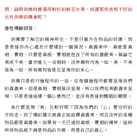
問：請問供佛時應選用較好的鮮花水果，或讓那些表相不好的
也有供佛的機會呢？
善性導師回答：
供佛要了解它的精神所在，不是只管外在物品的好壞，而
是表達你內心處於什麼樣的一個情況。真善美中，真就是真
相、實相，只要是真相、實相就包含了所有的善跟美。無論它
美或不美，當你進入一合相時，法界萬物均為一如，美、不美
皆為一如，所有萬物皆是在呈現你的本心。
供佛只是修行過程中的一站，在每個過程中都要呈現我們
的真善美。但是真相、實相無法呈現，所以我們從美跟善來呈
現，只是表達這樣一個心意而已，並沒有表達對醜陋的厭惡。
為什麼呈現「美」比較好呢？因為我們的「心」要往好的
方向走。到了佛的層次就真正能詮釋真善美，而且法界的各種
物品都是真善美。如果有一天已達到真相、實相的境界，這時
所供物品就不再是物品的外貌，而是自己的真心。