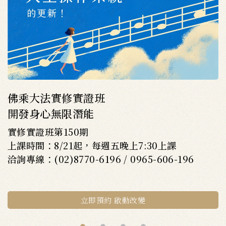
佛乘大法實修實證班
開發身心無限潛能
實修實證班第150期
上課時間：8/21起，每週五晚上7:30上課
洽詢專線：(02)8770-6196 / 0965-606-196
立即預約 啟動改變