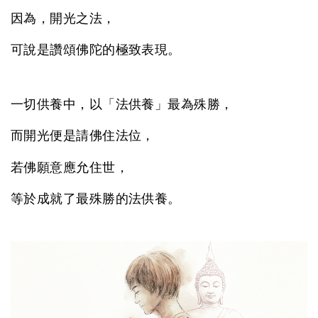
因為，開光之法，
可說是讚頌佛陀的極致表現。
一切供養中，以「法供養」最為殊勝，
而開光便是請佛住法位，
若佛願意應允住世，
等於成就了最殊勝的法供養。