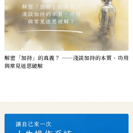
解密「加持」的真義？ ──淺談加持的本質、功用
與常見迷思破解