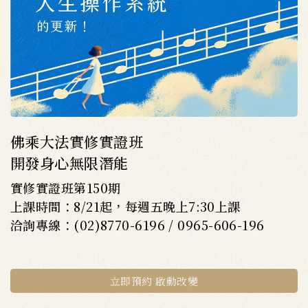
佛乘大法實修實證班
開發身心無限潛能
實修實證班第150期
上課時間：8/21起，每週五晚上7:30上課
洽詢專線：(02)8770-6196 / 0965-606-196
立即預約 啟動改變