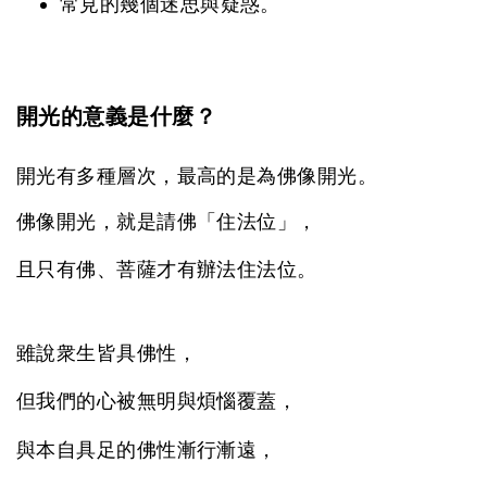
常見的幾個迷思與疑惑。
開光的意義是什麼？
開光有多種層次，最高的是為佛像開光。
佛像開光，就是請佛「住法位」，
且只有佛、菩薩才有辦法住法位。
雖說衆生皆具佛性，
但我們的心被無明與煩惱覆蓋，
與本自具足的佛性漸行漸遠，