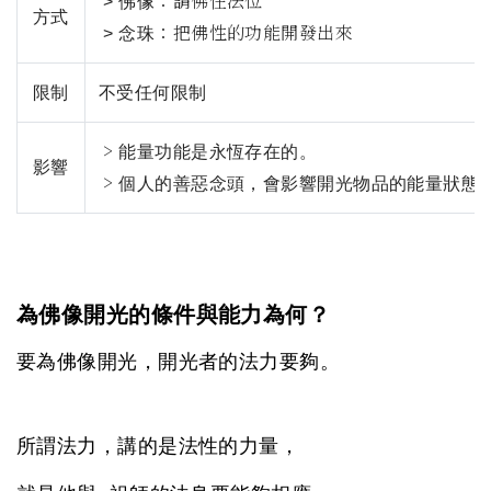
：請佛住法位
> 佛像
方式
：把佛性的功能開發出來
> 念珠
限制
不受任何限制
>
能量功能是永恆存在的。
影響
>
個人的善惡念頭，會影響開光物品的能量狀態
為佛像開光的條件與能力為何？
要為佛像開光，開光者的法力要夠。
所謂法力，講的是法性的力量，