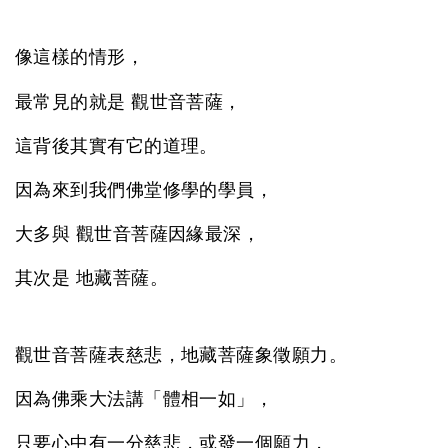
像這樣的情形，
最常見的就是 觀世音菩薩，
這背後其實有它的道理。
因為來到我們佛堂修學的學員，
大多與 觀世音菩薩因緣最深，
其次是 地藏菩薩。
觀世音菩薩表慈悲，地藏菩薩象徵願力。
因為佛乘大法講「體相一如」，
只要心中有一分慈悲，或發一個願力，