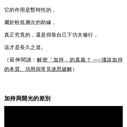
它的作用是暫時性的，
屬於較低層次的助緣，
真正究竟的，還是得靠自己下功夫修行，
這才是長久之道。
（延伸閱讀：
解密「加持」的真義？ ──淺談加持
的本質、功用與常見迷思破解
）
加持與開光的差別