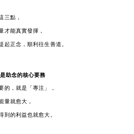
這三點，
量才能真實發揮，
提起正念，順利往生善道。
是助念的核心要務
要的，就是「專注」，
能量就愈大，
得到的利益也就愈大。