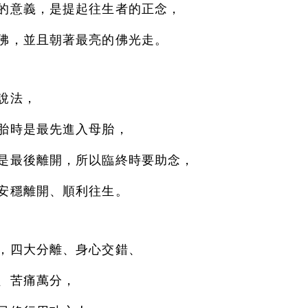
的意義，是提起往生者的正念，
佛，並且朝著最亮的佛光走。
說法，
胎時是最先進入母胎，
是最後離開，所以臨終時要助念，
安穩離開、順利往生。
，四大分離、身心交錯、
、苦痛萬分，