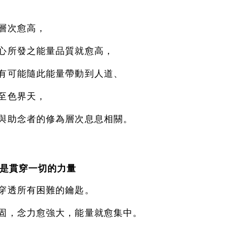
層次愈高，
心所發之能量品質就愈高，
有可能隨此能量帶動到人道、
至色界天，
與助念者的修為層次息息相關。
是貫穿一切的力量
穿透所有困難的鑰匙。
固，念力愈強大，
能量就愈集中。