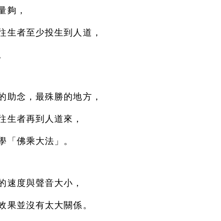
量夠，
往生者至少投生到人道，
。
的助念，最殊勝的地方，
往生者再到人道來，
學「佛乘大法」。
的速度與聲音大小，
效果並沒有太大關係。