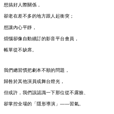
想搞好人際關係，
卻老在差不多的地方跟人起衝突；
想讓內心平靜，
煩惱卻像自動續訂的影音平台會員，
帳單從不缺席。
我們總習慣把劇本不順的問題，
歸咎於其他演員或舞台燈光，
但或許，我們該認識一下那位從不露臉、
卻掌控全場的「隱形導演」——習氣。