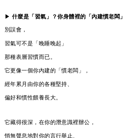
▶
什麼是「習氣」？你身體裡的「內建慣老闆」
別誤會，
習氣可不是「晚睡晚起」
那種表層習慣而已。
它更像一個你內建的「慣老闆」，
經年累月由你的各種堅持、
偏好和慣性餵養長大。
它藏得很深，在你的潛意識裡辦公，
悄無聲息地對你的言行舉止、