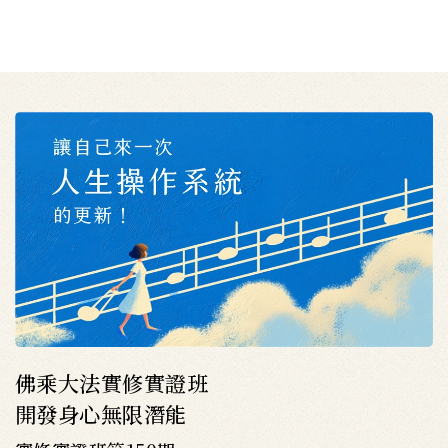
佛乘大法實修實證班
開發身心無限潛能