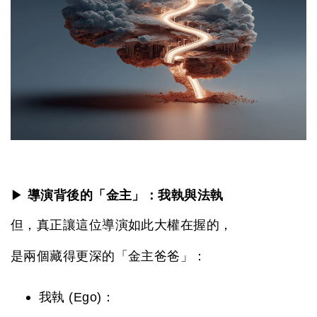
▶
導演背後的「金主」：我執與法執
但，真正讓這位導演如此大權在握的，
是兩個藏得更深的「金主爸爸」：
我執 (Ego)：