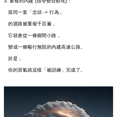
3. 重複到內建 (指令變自動化)：
當同一套「念頭 -> 行為」
的迴路被重複千百遍，
它就會從一條鄉間小路，
變成一條暢行無阻的內建高速公路。
於是，
你的習氣就這樣「被訓練」完成了。