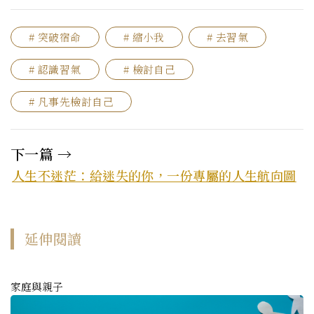
# 突破宿命
# 縮小我
# 去習氣
# 認識習氣
# 檢討自己
# 凡事先檢討自己
下一篇 →
人生不迷茫：給迷失的你，一份專屬的人生航向圖
延伸閱讀
家庭與親子