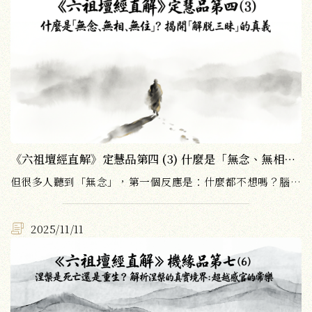
《六祖壇經直解》定慧品第四 (3) 什麼是「無念、無相、無住」？揭開「解脫三昧」的真義
但很多人聽到「無念」，第一個反應是：什麼都不想嗎？腦袋放空嗎？如果是這樣，那跟木頭石頭有什麼差別？
2025/11/11