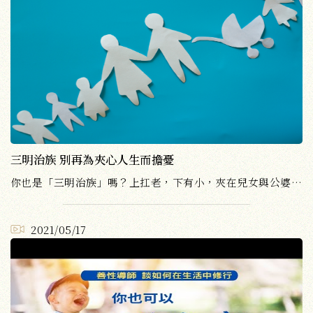
三明治族 別再為夾心人生而擔憂
你也是「三明治族」嗎？上扛老，下有小，夾在兒女與公婆、父母之間，原來這才是真正的中年危機啊！
2021/05/17