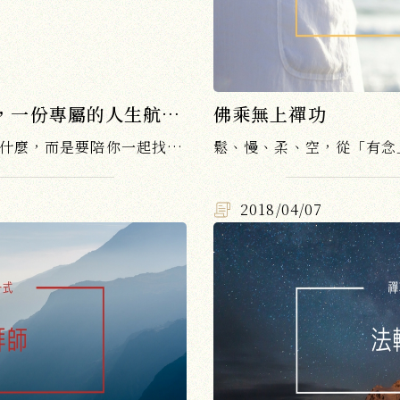
人生不迷茫：給迷失的你，一份專屬的人生航向圖
佛乘無上禪功
不是要告訴你「正確」的人生是什麼，而是要陪你一起找出「屬於自己」的人生航向。
2018/04/07