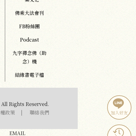
佛乘大法會刊
FB粉絲團
Podcast
九字禪念佛（助
念）機
結緣書電子檔
All Rights Reserved.
私權政策
|
聯絡我們
加入好友
EMAIL