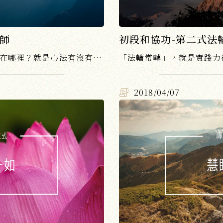
拜師
初段和協功-第二式法
這一式動禪做得好或不好的差別在哪裡？就是心法有沒有實踐力行，次第對不對，倫理有沒有遵守......
2018/04/07