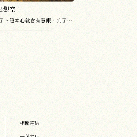
眼觀空
到了「慧眼」，就是聖境界了。證本心就會有慧眼，到了「慧眼了真空」的階段，就是已經伏斷三惑了......
相關連結
一葉文化