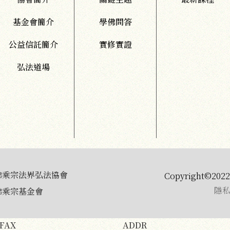
基金會簡介
學佛問答
公益信託簡介
實修實證
弘法道場
佛乘宗法界弘法協會
Copyright©2022 
隱
佛乘宗基金會
FAX
ADDR