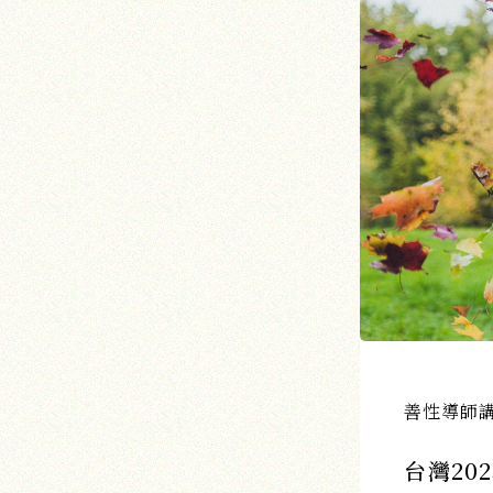
善性導師
台灣2