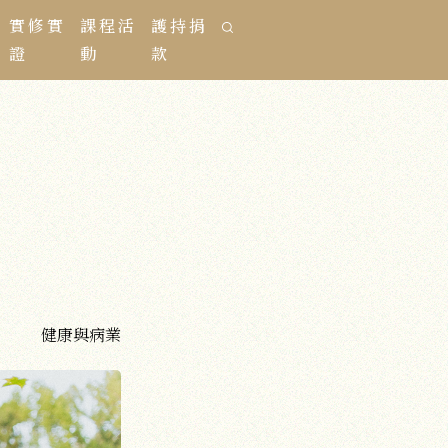
實修實
課程活
護持捐
證
動
款
健康與病業