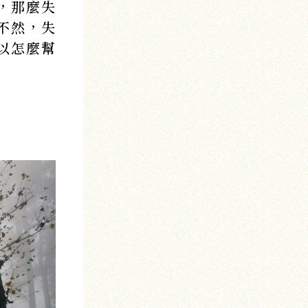
，那麼失
不然，失
以怎麼幫