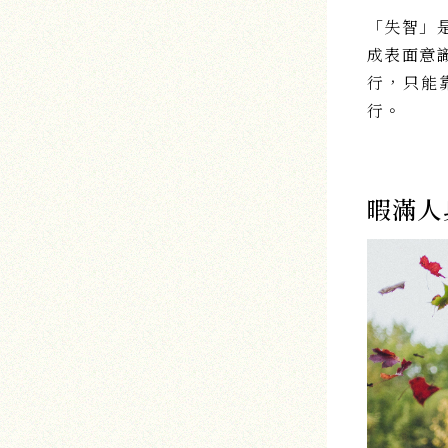
「失智」
成表面意
行，只能
行。
暇滿人