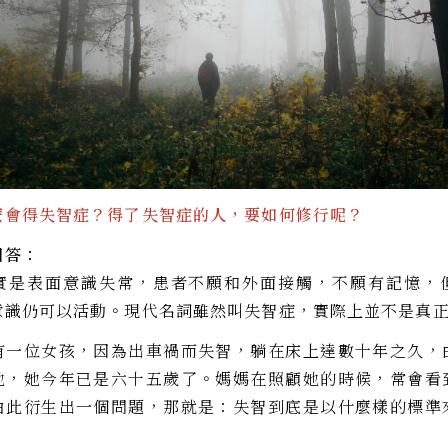
麼會得失智症？得了失智症的人，要如何修行呢？
回答：
實是表面意識失常，患者不願和外面接觸，不願有記憶，
意識仍可以活動。現代名詞雖然叫失智症，實際上並不是真
有一位女孩，因為出車禍而失智，躺在床上達數十年之久，
她，她今年已是六十五歲了。媽媽在照顧她的時候，常會看
由此衍生出一個問題，那就是：失智到底是以什麼樣的標準