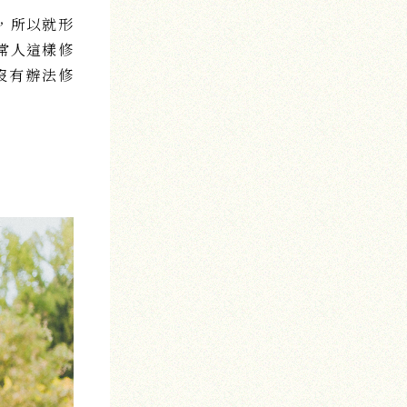
，所以就形
常人這樣修
沒有辦法修