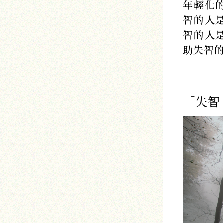
年輕化
智的人
智的人
助失智
「失智