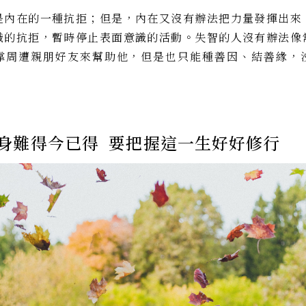
是內在的一種抗拒；但是，內在又沒有辦法把力量發揮出來
識的抗拒，暫時停止表面意識的活動。失智的人沒有辦法像
靠周遭親朋好友來幫助他，但是也只能種善因、結善緣，
身難得今已得 要把握這一生好好修行