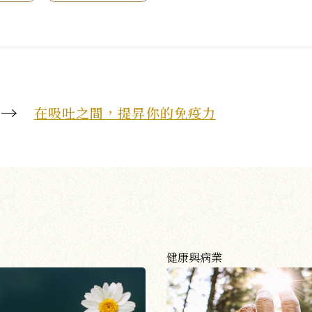
 →
在吸吐之間，提昇你的免疫力
健康與病業