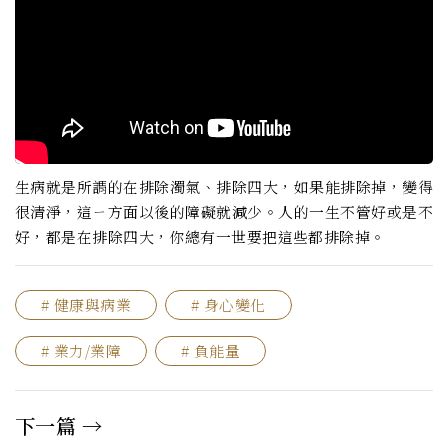
生病就是所謂的在排除濁氣、排除四大，如果能排除掉，變得
很清淨，這ㄧ方面以後的障礙就減少。人的一生不管好或是不
好，都是在排除四大，你總有一世要把這些都排除掉。
# 健康與病業
# 身心變化
# 業力/業障
# 負能量
下一篇 →