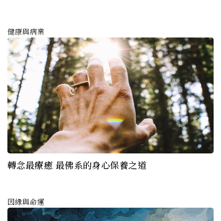
健康與病業
轉念最療癒 最佛系的身心保養之道
因緣與命運