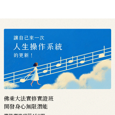
佛乘大法實修實證班
開發身心無限潛能