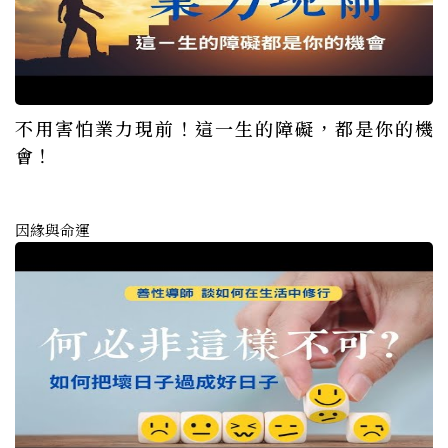
不用害怕業力現前！這一生的障礙，都是你的機
會！
因緣與命運