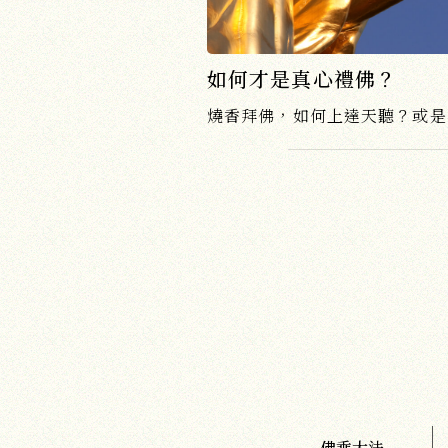
如何才是真心禮佛？
佛乘大法