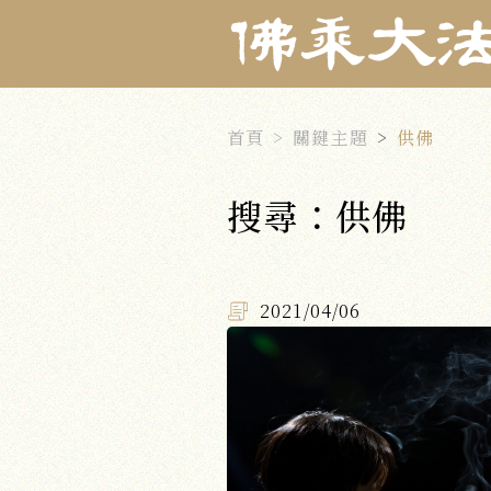
首頁
關鍵主題
供佛
搜尋：供佛
2021/04/06