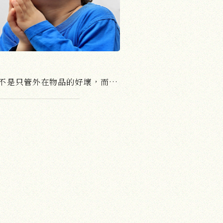
？
供佛要了解它的精神所在，不是只管外在物品的好壞，而是表達你內心處於什麼樣的一個情況。