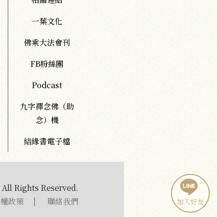
一葉文化
佛乘大法會刊
FB粉絲團
Podcast
九字禪念佛（助
念）機
結緣書電子檔
All Rights Reserved.
私權政策
|
聯絡我們
加入好友