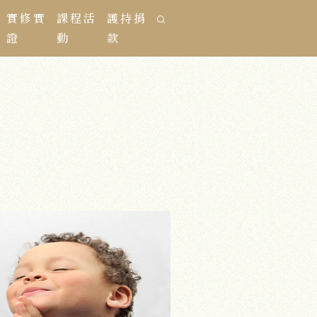
實修實
課程活
護持捐
證
動
款