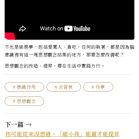
不光是做惡夢，包括愛罵人、貪吃，任何的執著，都是因為腦
意識裡有這一塊思想觀念結集的地方，那要怎麼改善呢？
思想觀念的改造、提昇，要在生活中實踐力行。
# 意識作用
# 去習氣
# 作夢
# 思想觀念
下一篇 →
你可能從來沒想過，「縮小我」能量才能提昇