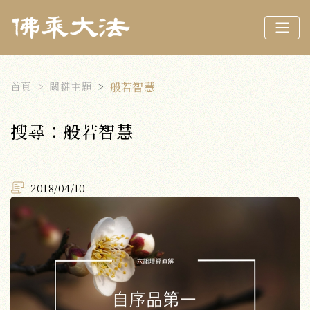
首頁
關鍵主題
般若智慧
搜尋：般若智慧
2018/04/10