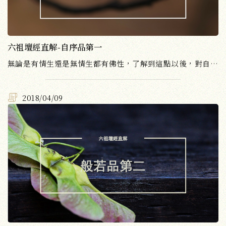
六祖壇經直解-自序品第一
無論是有情生還是無情生都有佛性，了解到這點以後，對自己就會產生信心，原來我們也有覺性、自性，不只是佛、菩薩有，也不只是惠能大師才有。
2018/04/09