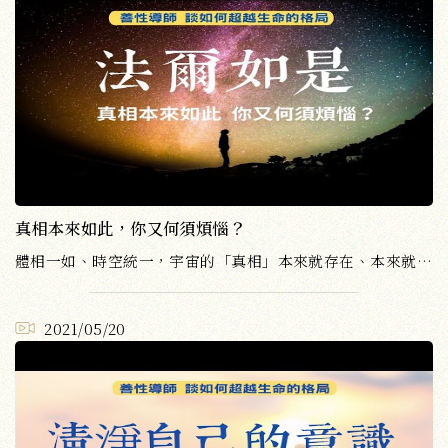
真相本來如此，你又何須煩惱？
體相一如、時空統一，宇宙的「真相」本來就存在、本來就是這樣。
2021/05/20