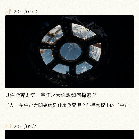
2021/07/30
貝佐斯奔太空，宇宙之大你想如何探索？
「人」在宇宙之間到底是什麼位置呢？科學家提出的「宇宙觀」為什麼總是受到拘限？超越時空的真相到底是什麼？
2021/05/21