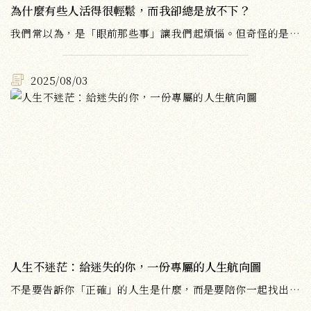
為什麼有些人活得很輕鬆，而我卻總是放不下？
我們常以為，是「眼前那些事」讓我們起煩惱。但奇怪的是，同樣一件事——有人耿耿於懷、失眠好幾天；有人卻能轉身放下，一夜好眠。可見真正困住我們的，往往不是事情本身，而是我們看待世界的方式。
2025/08/03
人生不迷茫：給迷失的你，一份專屬的人生航向圖
不是要告訴你「正確」的人生是什麼，而是要陪你一起找出「屬於自己」的人生航向。