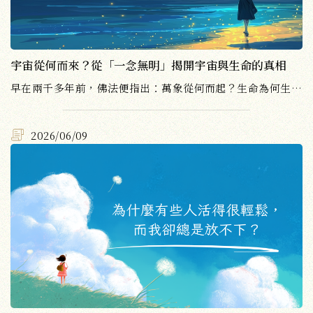
宇宙從何而來？從「一念無明」揭開宇宙與生命的真相
早在兩千多年前，佛法便指出：萬象從何而起？生命為何生生不息、不停流轉？這一切的源頭，都可以追溯到最初生起的那一念——「一念無明」。
2026/06/09