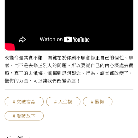
改變命運其實不難，關鍵在於你願不願意修正自己的個性、脾
氣，而不是去修正別人的問題。所以要從自己的內心深處去觀
照，真正的去懺悔，懺悔到思想觀念、行為、語言都改變了，
懺悔的力量，可以讓我們改變命運！
# 突破宿命
# 人生觀
# 懺悔
# 看破放下