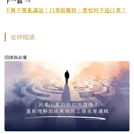
下一篇 →
千萬不要亂講話！口業最難修，要如何不造口業？
延伸閱讀
因緣與命運