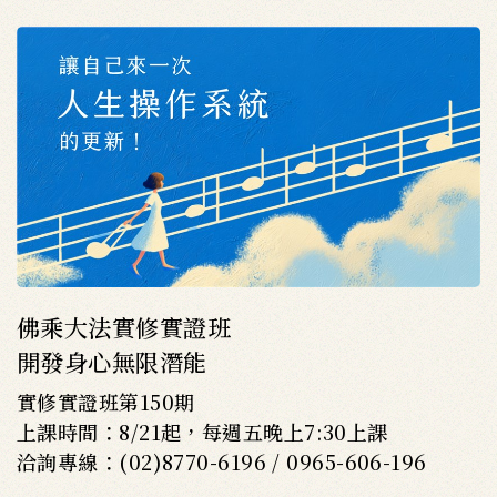
佛乘大法實修實證班
開發身心無限潛能
實修實證班第150期
上課時間：8/21起，每週五晚上7:30上課
洽詢專線：(02)8770-6196 / 0965-606-196