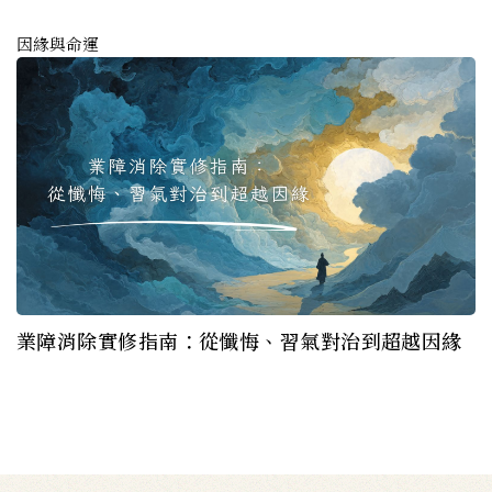
因緣與命運
業障消除實修指南：從懺悔、習氣對治到超越因緣