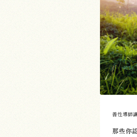
善性導師
那些你