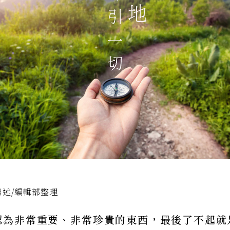
講述/編輯部整理
認為非常重要、非常珍貴的東西，最後了不起就