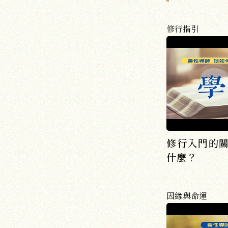
修行指引
修行入門的
什麼？
因緣與命運