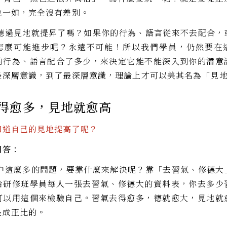
他一如，完全沒有差別。
過見地就提昇了嗎？如果你的行為、語言從來不去配合，
怎麼可能進步呢？永遠不可能！所以我們學員，仍然要在
的行為、語言配合了多少，來決定它能不能深入到你的潛意
最深層意識，到了最深層意識，理論上才可以美其名為「見
得愈多，見地就愈高
知道自己的見地提高了呢？
回答：
這麼多的問題，要靠什麼來解決呢？靠「去習氣、修德大
給研修班學員每人一張去習氣、修德大的資料表，你去多少
可以用這個來檢驗自己。習氣去得愈多，德就愈大，見地就
是成正比的。