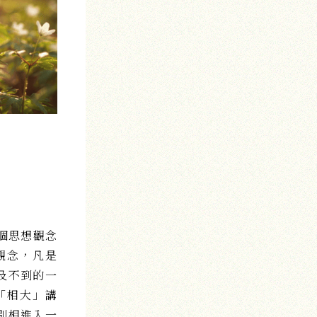
個思想觀念
觀念，凡是
及不到的一
「相大」講
別相進入一