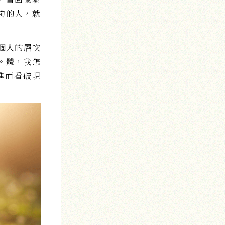
夠的人，就
個人的層次
。體，我怎
進而看破現