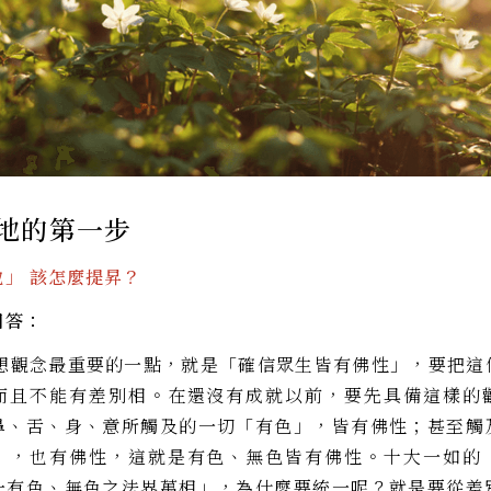
地的第一步
」 該怎麼提昇？
回答：
觀念最重要的一點，就是「確信眾生皆有佛性」，要把這
而且不能有差別相。在還沒有成就以前，要先具備這樣的
鼻、舌、身、意所觸及的一切「有色」，皆有佛性；甚至觸
」，也有佛性，這就是有色、無色皆有佛性。十大一如的
一有色、無色之法界萬相」，為什麼要統一呢？就是要從差