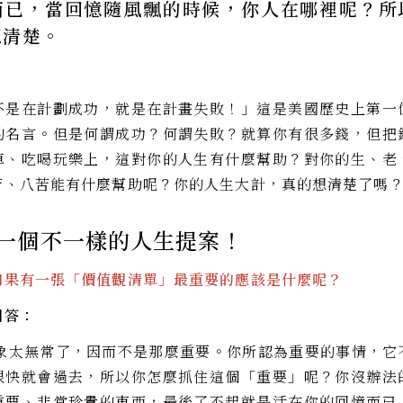
而已，當回憶隨風飄的時候，你人在哪裡呢？所
想清楚。
不是在計劃成功，就是在計畫失敗！」這是美國歷史上第一
的名言。但是何謂成功？何謂失敗？就算你有很多錢，但把
車、吃喝玩樂上，這對你的人生有什麼幫助？對你的生、老
苦、八苦能有什麼幫助呢？你的人生大計，真的想清楚了嗎
一個不一樣的人生提案！
如果有一張「價值觀清單」最重要的應該是什麼呢？
回答：
太無常了，因而不是那麼重要。你所認為重要的事情，它
很快就會過去，所以你怎麼抓住這個「重要」呢？你沒辦法
重要、非常珍貴的東西，最後了不起就是活在你的回憶而已