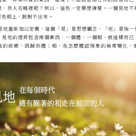
候，你人在哪裡呢？所以，這些一定要想清楚。一個見地不
那些相上，跳脫不出來。
地重新加以定義，這個「見」是思想觀念，「地」是指一
。見地的提昇包含兩個東西，一個體、一個相，就這樣而已
我的故鄉，回歸到體；相，我怎麼體認現象的無常變化，