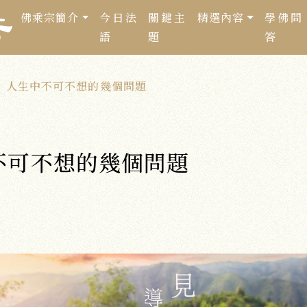
佛乘宗簡介
今日法
關鍵主
精選內容
學佛問
語
題
答
人生中不可不想的幾個問題
不可不想的幾個問題