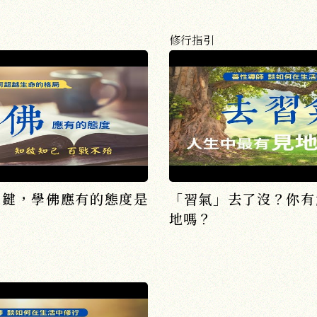
修行指引
關鍵，學佛應有的態度是
「習氣」去了沒？你有
地嗎？