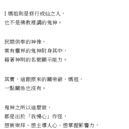
l 媽祖則是修行成仙之人，
也不是佛教裡講的鬼神。
民間供奉的神像，
常有靈界的鬼神附身其中，
藉著神明的名號顯示能力。
其實，這跟原來的關帝爺、媽祖，
一點關係也沒有。
鬼神之所以這麼做，
都是出於「我慢心」作怪，
想被崇拜、想主導人心、想掌握影響力，