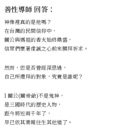
善性導師 回答：
神像裡真的是祂嗎？
在台灣的民間信仰中，
關公與媽祖的香火始終鼎盛，
信眾們懷著虔誠之心前來膜拜祈求。
然而，您是否曾經深思過，
自己所禮拜的對象，究竟是誰呢？
l 關公(關帝爺)不是鬼神，
是三國時代的歷史人物，
距今將近兩千年了，
早已依其業報往生其他道了。