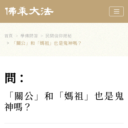
首頁
學佛問答
民間信仰揭秘
「關公」和「媽祖」也是鬼神嗎？
問：
「關公」和「媽祖」也是鬼
神嗎？