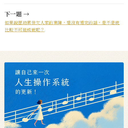
下一題 →
如果說歷劫累世欠人家的業障，還沒有還完的話，是不是就
比較不可能成就呢？